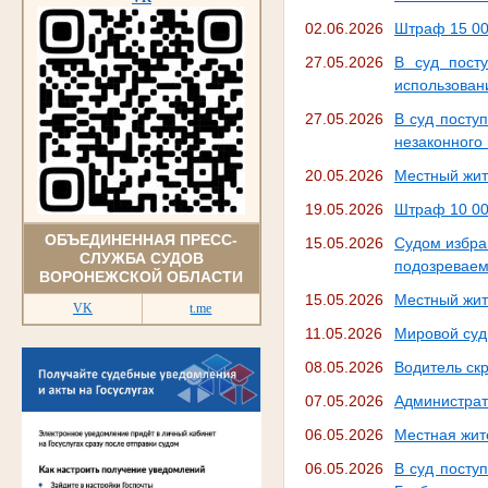
02.06.2026
Штраф 15 00
27.05.2026
В суд посту
использован
27.05.2026
В суд посту
незаконного
20.05.2026
Местный жит
19.05.2026
Штраф 10 00
ОБЪЕДИНЕННАЯ ПРЕСС-
15.05.2026
Судом избра
СЛУЖБА СУДОВ
подозреваем
ВОРОНЕЖСКОЙ ОБЛАСТИ
15.05.2026
Местный жит
VK
t.me
11.05.2026
Мировой суд
08.05.2026
Водитель ск
07.05.2026
Администрат
06.05.2026
Местная жит
06.05.2026
В суд посту