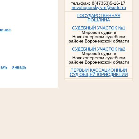
тел./факс 8(47353)5-16-17,
novohopersky.vrn@sudrf.ru
ГОСУДАРСТВЕННАЯ
ПОШЛИНА
СУДЕБНЫЙ УЧАСТОК №1
ление
Мировой судья в
Новохоперском судебном
районе Воронежской области
СУДЕБНЫЙ УЧАСТОК №2
Мировой судья в
Новохоперском судебном
районе Воронежской области
аль
январь
ПЕРВЫЙ КАССАЦИОННЫЙ
СУД ОБЩЕЙ ЮРИСДИКЦИИ