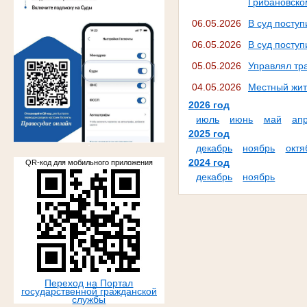
Грибановско
06.05.2026
В суд посту
06.05.2026
В суд поступ
05.05.2026
Управлял тр
04.05.2026
Местный жит
2026 год
июль
июнь
май
ап
2025 год
.
декабрь
ноябрь
октя
2024 год
QR-код для мобильного приложения
декабрь
ноябрь
Переход на Портал
государственной гражданской
службы