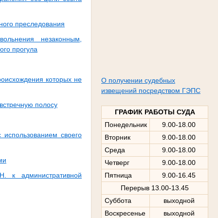
вного преследования
ольнения незаконным,
ого прогула
роисхождения которых не
О получении судебных
извещений посредством ГЭПС
встречную полосу
ГРАФИК РАБОТЫ СУДА
Понедельник
9.00-18.00
с использованием своего
Вторник
9.00-18.00
Среда
9.00-18.00
ми
Четверг
9.00-18.00
Н. к административной
Пятница
9.00-16.45
Перерыв 13.00-13.45
Суббота
выходной
Воскресенье
выходной