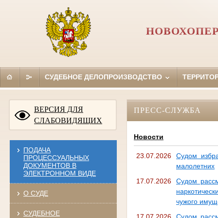
НОВОХОПЕР
СУДЕБНОЕ ДЕЛОПРОИЗВОДСТВО
ТЕРРИТО
ВЕРСИЯ ДЛЯ
ПРЕСС-СЛУЖБА
СЛАБОВИДЯЩИХ
Новости
ПОДАЧА
23.07.2026
Судом избра
ПРОЦЕССУАЛЬНЫХ
ДОКУМЕНТОВ В
малолетних
ЭЛЕКТРОННОМ ВИДЕ
17.07.2026
Судом рассм
наркотическ
О СУДЕ
чужого имущ
СУДЕБНОЕ
17.07.2026
Судом рассм