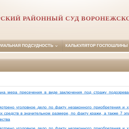
СКИЙ РАЙОННЫЙ СУД ВОРОНЕЖСК
РИАЛЬНАЯ ПОДСУДНОСТЬ
КАЛЬКУЛЯТОР ГОСПОШЛИНЫ
на мера пресечения в виде заключения под стражу подозрева
отрено уголовное дело по факту незаконного приобретения и 
их средств в значительном размере, по факту кражи, а также 7 э
ества
отрено уголовное дело по факту незаконного приобретения и 