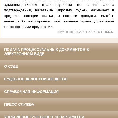
административном правонарушении не нашли своего
подтверждения, наказание мировым судьей назначено в
пределах санкции статьи, и вопреки доводам жалобы,
является более суровым, чем лишение права управления
транспортными средствами.
опубликовано 23.04.2026 16:12 (МСК)
ПОДАЧА ПРОЦЕССУАЛЬНЫХ ДОКУМЕНТОВ В
ЭЛЕКТРОННОМ ВИДЕ
О СУДЕ
СУДЕБНОЕ ДЕЛОПРОИЗВОДСТВО
СПРАВОЧНАЯ ИНФОРМАЦИЯ
ПРЕСС-СЛУЖБА
УПРАВЛЕНИЕ СУДЕБНОГО ДЕПАРТАМЕНТА