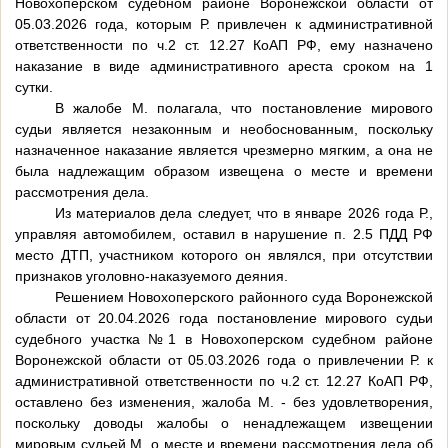
Новохоперском судебном районе Воронежской области от
05.03.2026 года, которым Р. привлечен к административной
ответственности по ч.2 ст. 12.27 КоАП РФ, ему назначено
наказание в виде административного ареста сроком на 1
сутки.
В жалобе М. полагала, что постановление мирового
судьи является незаконным и необоснованным, поскольку
назначенное наказание является чрезмерно мягким, а она не
была надлежащим образом извещена о месте и времени
рассмотрения дела.
Из материалов дела следует, что в январе 2026 года Р.,
управляя автомобилем, оставил в нарушение п. 2.5 ПДД РФ
место ДТП, участником которого он являлся, при отсутствии
признаков уголовно-наказуемого деяния.
Решением Новохоперского районного суда Воронежской
области от 20.04.2026 года постановление мирового судьи
судебного участка №1 в Новохоперском судебном районе
Воронежской области от 05.03.2026 года о привлечении Р. к
административной ответственности по ч.2 ст. 12.27 КоАП РФ,
оставлено без изменения, жалоба М. - без удовлетворения,
поскольку доводы жалобы о ненадлежащем извещении
мировым судьей М. о месте и времени рассмотрения дела об