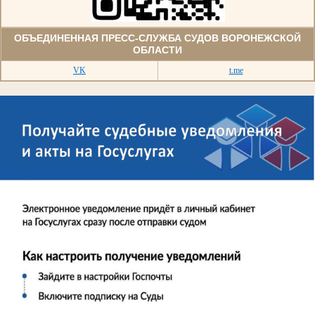
ОБЪЕДИНЕННАЯ ПРЕСС-СЛУЖБА СУДОВ ВОРОНЕЖСКОЙ
ОБЛАСТИ
VK
t.me