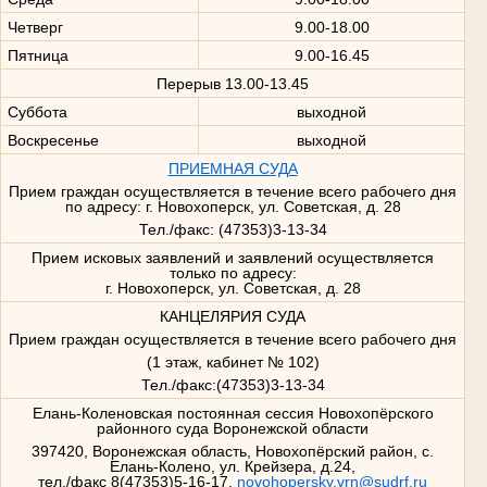
Четверг
9.00-18.00
Пятница
9.00-16.45
Перерыв 13.00-13.45
Суббота
выходной
Воскресенье
выходной
ПРИЕМНАЯ СУДА
Прием граждан осуществляется в течение всего рабочего дня
по адресу: г. Новохоперск, ул. Советская, д. 28
Тел./факс: (47353)3-13-34
Прием исковых заявлений и заявлений осуществляется
только по адресу:
г. Новохоперск, ул. Советская, д. 28
КАНЦЕЛЯРИЯ СУДА
Прием граждан осуществляется в течение всего рабочего дня
(1 этаж, кабинет № 102)
Тел./факс:(47353)3-13-34
Елань-Коленовская постоянная сессия Новохопёрского
районного суда Воронежской области
397420, Воронежская область, Новохопёрский район, с.
Елань-Колено, ул. Крейзера, д.24,
тел./факс 8(47353)5-16-17,
novohopersky.vrn@sudrf.ru