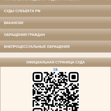
СУДЫ СУБЪЕКТА РФ
ВАКАНСИИ
ОБРАЩЕНИЯ ГРАЖДАН
ВНЕПРОЦЕССУАЛЬНЫЕ ОБРАЩЕНИЯ
ОФИЦИАЛЬНАЯ СТРАНИЦА СУДА
VK