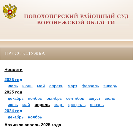
НОВОХОПЕРСКИЙ РАЙОННЫЙ СУД
ВОРОНЕЖСКОЙ ОБЛАСТИ
ПРЕСС-СЛУЖБА
Новости
2026 год
июль
июнь
май
апрель
март
февраль
январь
2025 год
декабрь
ноябрь
октябрь
сентябрь
август
июль
июнь
май
апрель
март
февраль
январь
2024 год
декабрь
ноябрь
Архив за апрель 2025 года