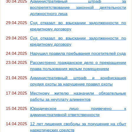
30.04.2025
Административный штраф за
воспрепятствование законной деятельности
должностного лица
29.04.2025
Суд отказал во взыскании задолженности по
кредитному договору
29.04.2025
Суд отказал во взыскании задолженности по
кредитному договору
24.04.2025
Нарушил правила пребывания посетителей суда
23.04.2025
Рассмотрено гражданское дело о прекращении
права пользования жилым помещением
21.04.2025
Административный штраф и конфискация
орудия охоты за нарушение правил охоты
17.04.2025
Местному жителю назначили обязательные
работы за неуплату алиментов
15.04.2025
Юридическое лицо привечено к
административной ответственности
14.04.2025
12 лет лишения свободы за покушение на сбыт
наркотических средств