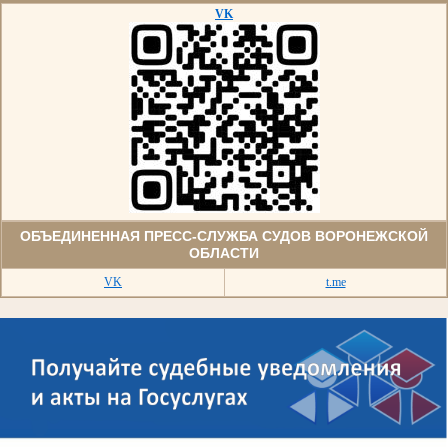
VK
ОБЪЕДИНЕННАЯ ПРЕСС-СЛУЖБА СУДОВ ВОРОНЕЖСКОЙ
ОБЛАСТИ
VK
t.me