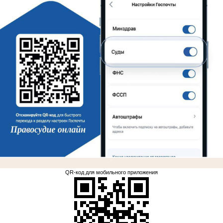
.
QR-код для мобильного приложения