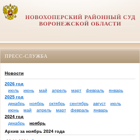
НОВОХОПЕРСКИЙ РАЙОННЫЙ СУД
ВОРОНЕЖСКОЙ ОБЛАСТИ
ПРЕСС-СЛУЖБА
Новости
2026 год
июль
июнь
май
апрель
март
февраль
январь
2025 год
декабрь
ноябрь
октябрь
сентябрь
август
июль
июнь
май
апрель
март
февраль
январь
2024 год
декабрь
ноябрь
Архив за ноябрь 2024 года