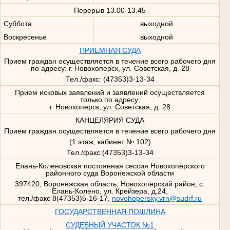
Перерыв 13.00-13.45
Суббота
выходной
Воскресенье
выходной
ПРИЕМНАЯ СУДА
Прием граждан осуществляется в течение всего рабочего дня
по адресу: г. Новохоперск, ул. Советская, д. 28
Тел./факс: (47353)3-13-34
Прием исковых заявлений и заявлений осуществляется
только по адресу:
г. Новохоперск, ул. Советская, д. 28
КАНЦЕЛЯРИЯ СУДА
Прием граждан осуществляется в течение всего рабочего дня
(1 этаж, кабинет № 102)
Тел./факс:(47353)3-13-34
Елань-Коленовская постоянная сессия Новохопёрского
районного суда Воронежской области
397420, Воронежская область, Новохопёрский район, с.
Елань-Колено, ул. Крейзера, д.24,
тел./факс 8(47353)5-16-17,
novohopersky.vrn@sudrf.ru
ГОСУДАРСТВЕННАЯ ПОШЛИНА
СУДЕБНЫЙ УЧАСТОК №1