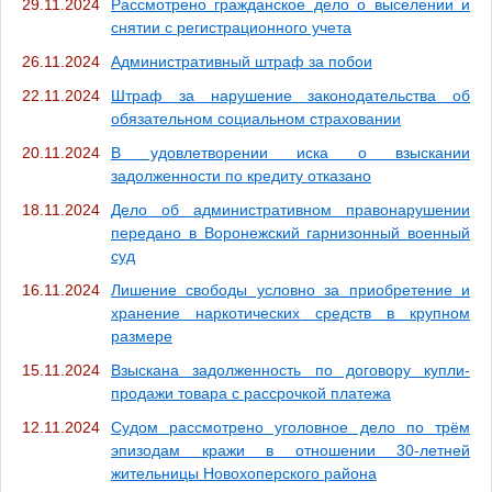
29.11.2024
Рассмотрено гражданское дело о выселении и
снятии с регистрационного учета
26.11.2024
Административный штраф за побои
22.11.2024
Штраф за нарушение законодательства об
обязательном социальном страховании
20.11.2024
В удовлетворении иска о взыскании
задолженности по кредиту отказано
18.11.2024
Дело об административном правонарушении
передано в Воронежский гарнизонный военный
суд
16.11.2024
Лишение свободы условно за приобретение и
хранение наркотических средств в крупном
размере
15.11.2024
Взыскана задолженность по договору купли-
продажи товара с рассрочкой платежа
12.11.2024
Судом рассмотрено уголовное дело по трём
эпизодам кражи в отношении 30-летней
жительницы Новохоперского района