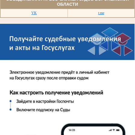
ОБЛАСТИ
VK
t.me