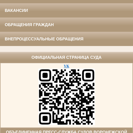
ВАКАНСИИ
ОБРАЩЕНИЯ ГРАЖДАН
ВНЕПРОЦЕССУАЛЬНЫЕ ОБРАЩЕНИЯ
ОФИЦИАЛЬНАЯ СТРАНИЦА СУДА
VK
ОБЪЕДИНЕННАЯ ПРЕСС-СЛУЖБА СУДОВ ВОРОНЕЖСКОЙ