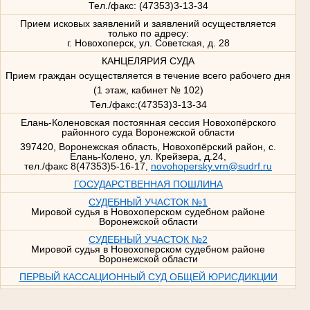
Тел./факс: (47353)3-13-34
Прием исковых заявлений и заявлений осуществляется
только по адресу:
г. Новохоперск, ул. Советская, д. 28
КАНЦЕЛЯРИЯ СУДА
Прием граждан осуществляется в течение всего рабочего дня
(1 этаж, кабинет № 102)
Тел./факс:(47353)3-13-34
Елань-Коленовская постоянная сессия Новохопёрского
районного суда Воронежской области
397420, Воронежская область, Новохопёрский район, с.
Елань-Колено, ул. Крейзера, д.24,
тел./факс 8(47353)5-16-17,
novohopersky.vrn@sudrf.ru
ГОСУДАРСТВЕННАЯ ПОШЛИНА
СУДЕБНЫЙ УЧАСТОК №1
Мировой судья в Новохоперском судебном районе
Воронежской области
СУДЕБНЫЙ УЧАСТОК №2
Мировой судья в Новохоперском судебном районе
Воронежской области
ПЕРВЫЙ КАССАЦИОННЫЙ СУД ОБЩЕЙ ЮРИСДИКЦИИ