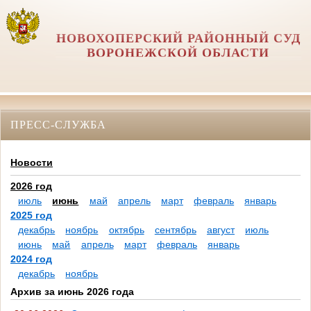
НОВОХОПЕРСКИЙ РАЙОННЫЙ СУД
ВОРОНЕЖСКОЙ ОБЛАСТИ
ПРЕСС-СЛУЖБА
Новости
2026 год
июль
июнь
май
апрель
март
февраль
январь
2025 год
декабрь
ноябрь
октябрь
сентябрь
август
июль
июнь
май
апрель
март
февраль
январь
2024 год
декабрь
ноябрь
Архив за июнь 2026 года