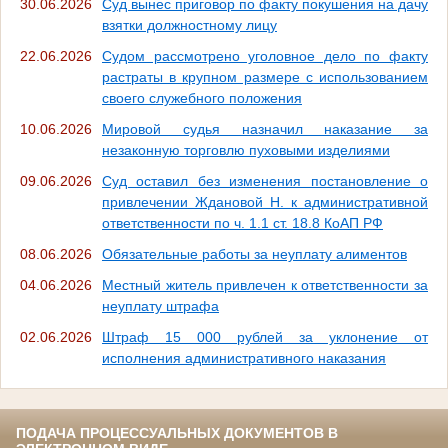
30.06.2026
Суд вынес приговор по факту покушения на дачу
взятки должностному лицу
22.06.2026
Судом рассмотрено уголовное дело по факту
растраты в крупном размере с использованием
своего служебного положения
10.06.2026
Мировой судья назначил наказание за
незаконную торговлю пуховыми изделиями
09.06.2026
Суд оставил без изменения постановление о
привлечении Ждановой Н. к административной
ответственности по ч. 1.1 ст. 18.8 КоАП РФ
08.06.2026
Обязательные работы за неуплату алиментов
04.06.2026
Местный житель привлечен к ответственности за
неуплату штрафа
02.06.2026
Штраф 15 000 рублей за уклонение от
исполнения административного наказания
ПОДАЧА ПРОЦЕССУАЛЬНЫХ ДОКУМЕНТОВ В