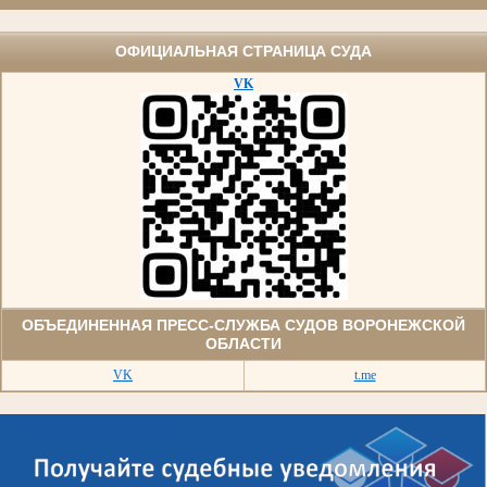
ОФИЦИАЛЬНАЯ СТРАНИЦА СУДА
VK
ОБЪЕДИНЕННАЯ ПРЕСС-СЛУЖБА СУДОВ ВОРОНЕЖСКОЙ
ОБЛАСТИ
VK
t.me