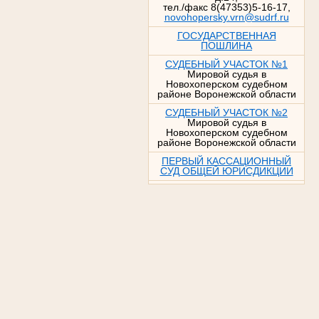
тел./факс 8(47353)5-16-17,
novohopersky.vrn@sudrf.ru
ГОСУДАРСТВЕННАЯ
ПОШЛИНА
СУДЕБНЫЙ УЧАСТОК №1
Мировой судья в
Новохоперском судебном
районе Воронежской области
СУДЕБНЫЙ УЧАСТОК №2
Мировой судья в
Новохоперском судебном
районе Воронежской области
ПЕРВЫЙ КАССАЦИОННЫЙ
СУД ОБЩЕЙ ЮРИСДИКЦИИ