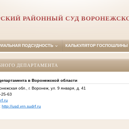
СКИЙ РАЙОННЫЙ СУД ВОРОНЕЖСК
РИАЛЬНАЯ ПОДСУДНОСТЬ
КАЛЬКУЛЯТОР ГОСПОШЛИНЫ
БНОГО ДЕПАРТАМЕНТА
департамента в Воронежской области
нежская обл., г. Воронеж, ул. 9 января, д. 41
-25-63
f.ru
:
http://usd.vrn.sudrf.ru