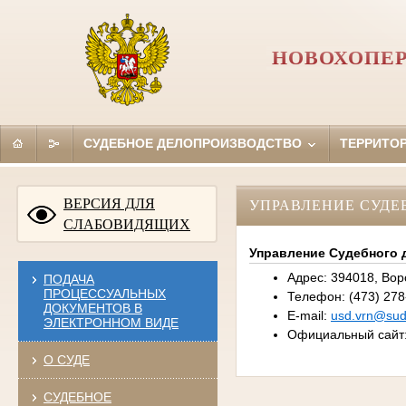
НОВОХОПЕР
СУДЕБНОЕ ДЕЛОПРОИЗВОДСТВО
ТЕРРИТО
ВЕРСИЯ ДЛЯ
УПРАВЛЕНИЕ СУДЕ
СЛАБОВИДЯЩИХ
Управление Судебного 
Адрес: 394018, Воро
ПОДАЧА
ПРОЦЕССУАЛЬНЫХ
Телефон: (473) 278
ДОКУМЕНТОВ В
E-mail:
usd.vrn@sudr
ЭЛЕКТРОННОМ ВИДЕ
Официальный сайт
О СУДЕ
СУДЕБНОЕ