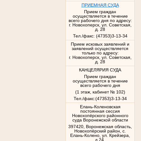
ПРИЕМНАЯ СУДА
Прием граждан
осуществляется в течение
всего рабочего дня по адресу:
г. Новохоперск, ул. Советская,
д. 28
Тел./факс: (47353)3-13-34
Прием исковых заявлений и
заявлений осуществляется
только по адресу:
г. Новохоперск, ул. Советская,
д. 28
КАНЦЕЛЯРИЯ СУДА
Прием граждан
осуществляется в течение
всего рабочего дня
(1 этаж, кабинет № 102)
Тел./факс:(47353)3-13-34
Елань-Коленовская
постоянная сессия
Новохопёрского районного
суда Воронежской области
397420, Воронежская область,
Новохопёрский район, с.
Елань-Колено, ул. Крейзера,
д.24,