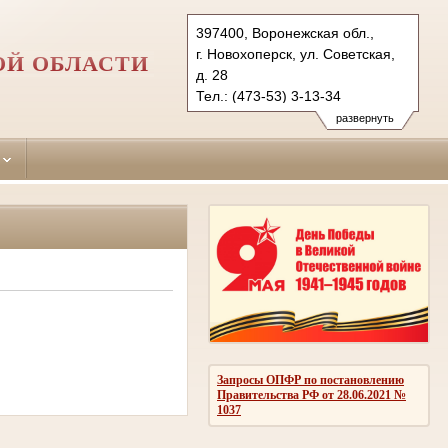
397400, Воронежская обл.,
г. Новохоперск, ул. Советская,
ОЙ ОБЛАСТИ
д. 28
Тел.: (473-53) 3-13-34
novohopersky.vrn@sudrf.ru
развернуть
Запросы ОПФР по постановлению
Правительства РФ от 28.06.2021 №
1037