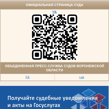
ОФИЦИАЛЬНАЯ СТРАНИЦА СУДА
VK
ОБЪЕДИНЕННАЯ ПРЕСС-СЛУЖБА СУДОВ ВОРОНЕЖСКОЙ
ОБЛАСТИ
VK
t.me