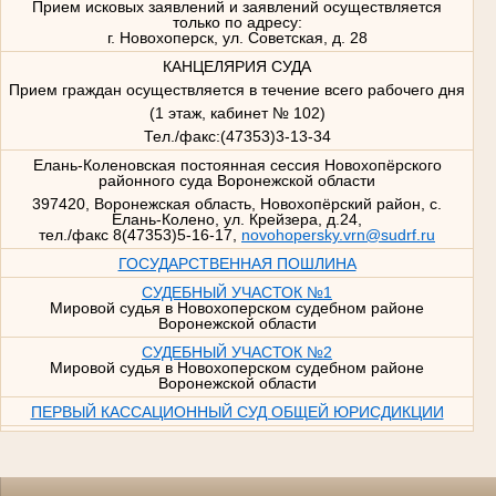
Прием исковых заявлений и заявлений осуществляется
только по адресу:
г. Новохоперск, ул. Советская, д. 28
КАНЦЕЛЯРИЯ СУДА
Прием граждан осуществляется в течение всего рабочего дня
(1 этаж, кабинет № 102)
Тел./факс:(47353)3-13-34
Елань-Коленовская постоянная сессия Новохопёрского
районного суда Воронежской области
397420, Воронежская область, Новохопёрский район, с.
Елань-Колено, ул. Крейзера, д.24,
тел./факс 8(47353)5-16-17,
novohopersky.vrn@sudrf.ru
ГОСУДАРСТВЕННАЯ ПОШЛИНА
СУДЕБНЫЙ УЧАСТОК №1
Мировой судья в Новохоперском судебном районе
Воронежской области
СУДЕБНЫЙ УЧАСТОК №2
Мировой судья в Новохоперском судебном районе
Воронежской области
ПЕРВЫЙ КАССАЦИОННЫЙ СУД ОБЩЕЙ ЮРИСДИКЦИИ