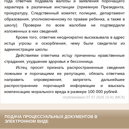
года ответчик подавала жалобы и заявления порочащего
характера в различные инстанции (приемную Президента,
прокуратуру, Следственный комитет, полицию, департамент
образования, уполномоченному по правам ребенка, а также в
школу). Проверки по всем жалобам не подтвердили
изложенных в них сведений.
Кроме того, ответчик неоднократно высказывала в адрес
истца угрозы и оскорбления, чему были свидетели из
администрации школы.
Действиями ответчика истцу причинены нравственные
страдания, ухудшение здоровья и бессонница.
Истец просит признать распространенные сведения
ложными и порочащими ее репутацию, обязать ответчика
направить опровержения, запретить дальнейшее
распространение порочащей информации и взыскать
компенсацию морального вреда в размере 100 000 рублей.
опубликовано 07.07.2026 15:41 (МСК)
ПОДАЧА ПРОЦЕССУАЛЬНЫХ ДОКУМЕНТОВ В
ЭЛЕКТРОННОМ ВИДЕ