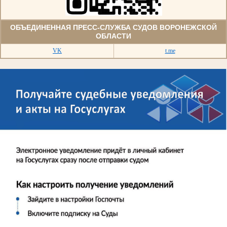
ОБЪЕДИНЕННАЯ ПРЕСС-СЛУЖБА СУДОВ ВОРОНЕЖСКОЙ
ОБЛАСТИ
VK
t.me