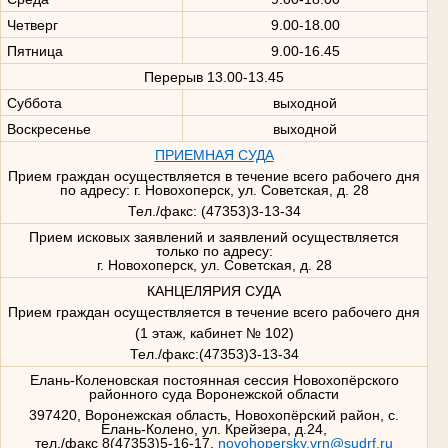
Четверг
9.00-18.00
Пятница
9.00-16.45
Перерыв 13.00-13.45
Суббота
выходной
Воскресенье
выходной
ПРИЕМНАЯ СУДА
Прием граждан осуществляется в течение всего рабочего дня
по адресу: г. Новохоперск, ул. Советская, д. 28
Тел./факс: (47353)3-13-34
Прием исковых заявлений и заявлений осуществляется
только по адресу:
г. Новохоперск, ул. Советская, д. 28
КАНЦЕЛЯРИЯ СУДА
Прием граждан осуществляется в течение всего рабочего дня
(1 этаж, кабинет № 102)
Тел./факс:(47353)3-13-34
Елань-Коленовская постоянная сессия Новохопёрского
районного суда Воронежской области
397420, Воронежская область, Новохопёрский район, с.
Елань-Колено, ул. Крейзера, д.24,
тел./факс 8(47353)5-16-17,
novohopersky.vrn@sudrf.ru