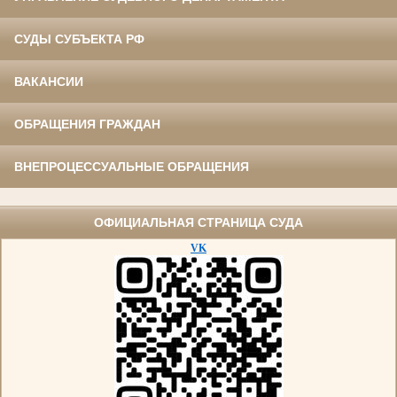
СУДЫ СУБЪЕКТА РФ
ВАКАНСИИ
ОБРАЩЕНИЯ ГРАЖДАН
ВНЕПРОЦЕССУАЛЬНЫЕ ОБРАЩЕНИЯ
ОФИЦИАЛЬНАЯ СТРАНИЦА СУДА
VK