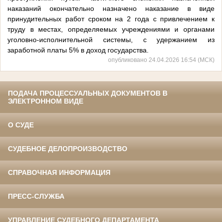
наказаний окончательно назначено наказание в виде
принудительных работ сроком на 2 года с привлечением к
труду в местах, определяемых учреждениями и органами
уголовно-исполнительной системы, с удержанием из
заработной платы 5% в доход государства.
опубликовано 24.04.2026 16:54 (МСК)
ПОДАЧА ПРОЦЕССУАЛЬНЫХ ДОКУМЕНТОВ В
ЭЛЕКТРОННОМ ВИДЕ
О СУДЕ
СУДЕБНОЕ ДЕЛОПРОИЗВОДСТВО
СПРАВОЧНАЯ ИНФОРМАЦИЯ
ПРЕСС-СЛУЖБА
УПРАВЛЕНИЕ СУДЕБНОГО ДЕПАРТАМЕНТА