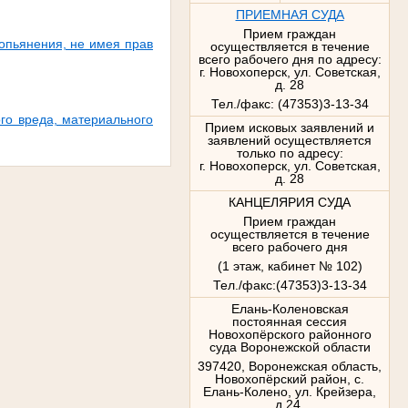
ПРИЕМНАЯ СУДА
Прием граждан
опьянения, не имея прав
осуществляется в течение
всего рабочего дня по адресу:
г. Новохоперск, ул. Советская,
д. 28
Тел./факс: (47353)3-13-34
го вреда, материального
Прием исковых заявлений и
заявлений осуществляется
только по адресу:
г. Новохоперск, ул. Советская,
д. 28
КАНЦЕЛЯРИЯ СУДА
Прием граждан
осуществляется в течение
всего рабочего дня
(1 этаж, кабинет № 102)
Тел./факс:(47353)3-13-34
Елань-Коленовская
постоянная сессия
Новохопёрского районного
суда Воронежской области
397420, Воронежская область,
Новохопёрский район, с.
Елань-Колено, ул. Крейзера,
д.24,