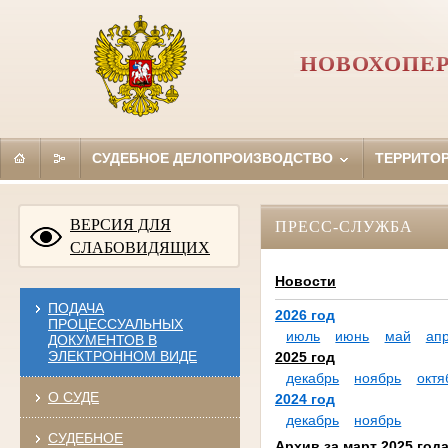
НОВОХОПЕР
СУДЕБНОЕ ДЕЛОПРОИЗВОДСТВО
ТЕРРИТО
ВЕРСИЯ ДЛЯ
ПРЕСС-СЛУЖБА
СЛАБОВИДЯЩИХ
Новости
ПОДАЧА
2026 год
ПРОЦЕССУАЛЬНЫХ
июль
июнь
май
ап
ДОКУМЕНТОВ В
ЭЛЕКТРОННОМ ВИДЕ
2025 год
декабрь
ноябрь
октя
О СУДЕ
2024 год
декабрь
ноябрь
СУДЕБНОЕ
Архив за март 2025 год