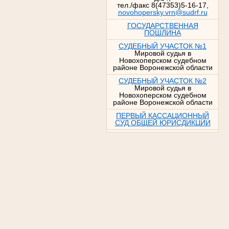
тел./факс 8(47353)5-16-17,
novohopersky.vrn@sudrf.ru
ГОСУДАРСТВЕННАЯ
ПОШЛИНА
СУДЕБНЫЙ УЧАСТОК №1
Мировой судья в
Новохоперском судебном
районе Воронежской области
СУДЕБНЫЙ УЧАСТОК №2
Мировой судья в
Новохоперском судебном
районе Воронежской области
ПЕРВЫЙ КАССАЦИОННЫЙ
СУД ОБЩЕЙ ЮРИСДИКЦИИ