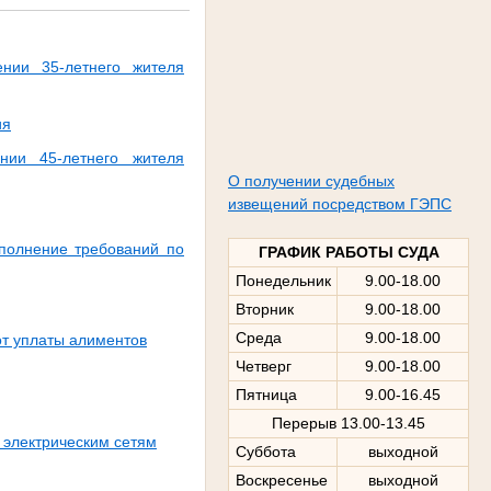
нии 35-летнего жителя
ия
нии 45-летнего жителя
О получении судебных
извещений посредством ГЭПС
ыполнение требований по
ГРАФИК РАБОТЫ СУДА
Понедельник
9.00-18.00
Вторник
9.00-18.00
Среда
9.00-18.00
от уплаты алиментов
Четверг
9.00-18.00
Пятница
9.00-16.45
Перерыв 13.00-13.45
 электрическим сетям
Суббота
выходной
Воскресенье
выходной