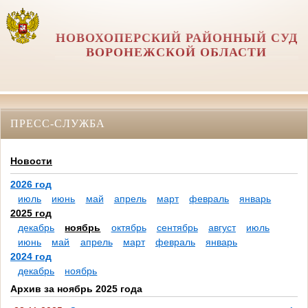
НОВОХОПЕРСКИЙ РАЙОННЫЙ СУД
ВОРОНЕЖСКОЙ ОБЛАСТИ
ПРЕСС-СЛУЖБА
Новости
2026 год
июль
июнь
май
апрель
март
февраль
январь
2025 год
декабрь
ноябрь
октябрь
сентябрь
август
июль
июнь
май
апрель
март
февраль
январь
2024 год
декабрь
ноябрь
Архив за ноябрь 2025 года