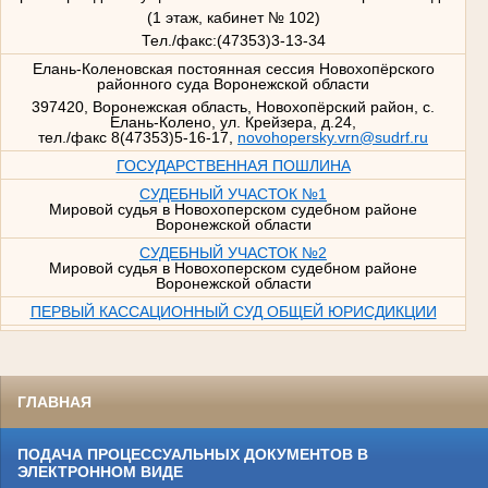
(1 этаж, кабинет № 102)
Тел./факс:(47353)3-13-34
Елань-Коленовская постоянная сессия Новохопёрского
районного суда Воронежской области
397420, Воронежская область, Новохопёрский район, с.
Елань-Колено, ул. Крейзера, д.24,
тел./факс 8(47353)5-16-17,
novohopersky.vrn@sudrf.ru
ГОСУДАРСТВЕННАЯ ПОШЛИНА
СУДЕБНЫЙ УЧАСТОК №1
Мировой судья в Новохоперском судебном районе
Воронежской области
СУДЕБНЫЙ УЧАСТОК №2
Мировой судья в Новохоперском судебном районе
Воронежской области
ПЕРВЫЙ КАССАЦИОННЫЙ СУД ОБЩЕЙ ЮРИСДИКЦИИ
ГЛАВНАЯ
ПОДАЧА ПРОЦЕССУАЛЬНЫХ ДОКУМЕНТОВ В
ЭЛЕКТРОННОМ ВИДЕ