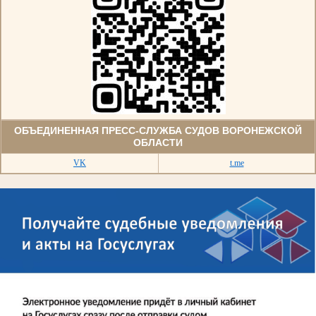
ОБЪЕДИНЕННАЯ ПРЕСС-СЛУЖБА СУДОВ ВОРОНЕЖСКОЙ
ОБЛАСТИ
VK
t.me