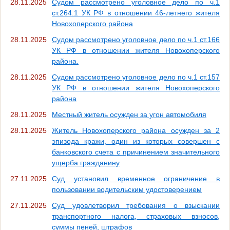
28.11.2025
Судом рассмотрено уголовное дело по ч.1
ст.264.1 УК РФ в отношении 46-летнего жителя
Новохоперского района
28.11.2025
Судом рассмотрено уголовное дело по ч.1 ст.166
УК РФ в отношении жителя Новохоперского
района.
28.11.2025
Судом рассмотрено уголовное дело по ч.1 ст.157
УК РФ в отношении жителя Новохоперского
района
28.11.2025
Местный житель осужден за угон автомобиля
28.11.2025
Житель Новохоперского района осужден за 2
эпизода кражи, один из которых совершен с
банковского счета с причинением значительного
ущерба гражданину
27.11.2025
Суд установил временное ограничение в
пользовании водительским удостоверением
27.11.2025
Суд удовлетворил требования о взыскании
транспортного налога, страховых взносов,
суммы пеней, штрафов