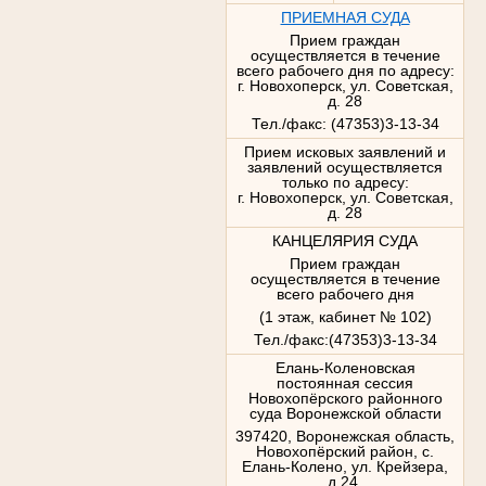
ПРИЕМНАЯ СУДА
Прием граждан
осуществляется в течение
всего рабочего дня по адресу:
г. Новохоперск, ул. Советская,
д. 28
Тел./факс: (47353)3-13-34
Прием исковых заявлений и
заявлений осуществляется
только по адресу:
г. Новохоперск, ул. Советская,
д. 28
КАНЦЕЛЯРИЯ СУДА
Прием граждан
осуществляется в течение
всего рабочего дня
(1 этаж, кабинет № 102)
Тел./факс:(47353)3-13-34
Елань-Коленовская
постоянная сессия
Новохопёрского районного
суда Воронежской области
397420, Воронежская область,
Новохопёрский район, с.
Елань-Колено, ул. Крейзера,
д.24,