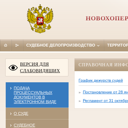
НОВОХОПЕР
СУДЕБНОЕ ДЕЛОПРОИЗВОДСТВО
ТЕРРИТО
ВЕРСИЯ ДЛЯ
СПРАВОЧНАЯ ИНФ
СЛАБОВИДЯЩИХ
График дежурств судей
ПОДАЧА
Постановление от 28 ян
ПРОЦЕССУАЛЬНЫХ
ДОКУМЕНТОВ В
Регламент от 31 октябр
ЭЛЕКТРОННОМ ВИДЕ
О СУДЕ
СУДЕБНОЕ