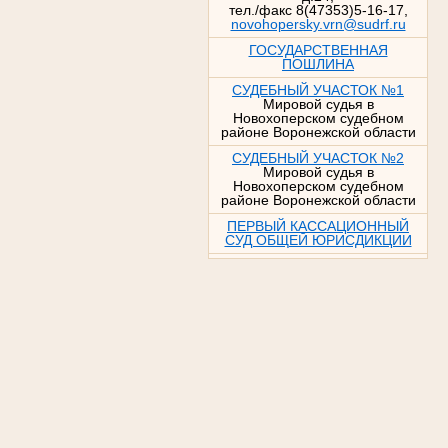
тел./факс 8(47353)5-16-17,
novohopersky.vrn@sudrf.ru
ГОСУДАРСТВЕННАЯ
ПОШЛИНА
СУДЕБНЫЙ УЧАСТОК №1
Мировой судья в
Новохоперском судебном
районе Воронежской области
СУДЕБНЫЙ УЧАСТОК №2
Мировой судья в
Новохоперском судебном
районе Воронежской области
ПЕРВЫЙ КАССАЦИОННЫЙ
СУД ОБЩЕЙ ЮРИСДИКЦИИ