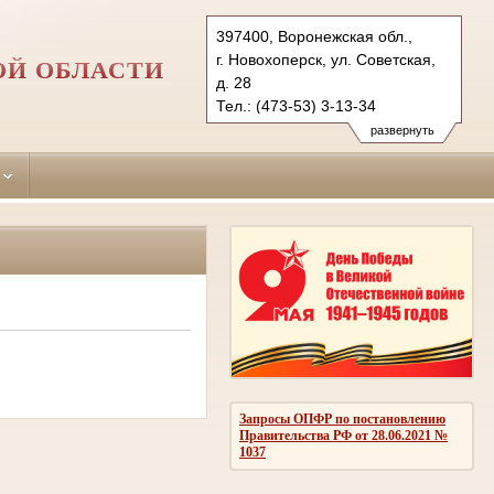
397400, Воронежская обл.,
г. Новохоперск, ул. Советская,
ОЙ ОБЛАСТИ
д. 28
Тел.: (473-53) 3-13-34
novohopersky.vrn@sudrf.ru
развернуть
Запросы ОПФР по постановлению
Правительства РФ от 28.06.2021 №
1037