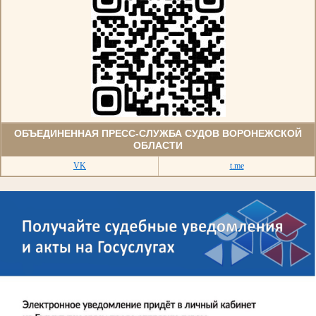
ОБЪЕДИНЕННАЯ ПРЕСС-СЛУЖБА СУДОВ ВОРОНЕЖСКОЙ
ОБЛАСТИ
VK
t.me