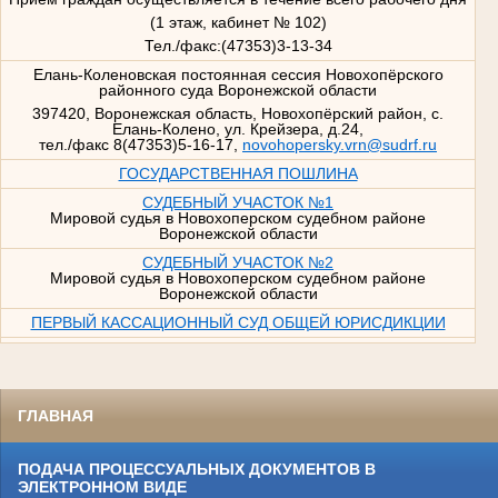
(1 этаж, кабинет № 102)
Тел./факс:(47353)3-13-34
Елань-Коленовская постоянная сессия Новохопёрского
районного суда Воронежской области
397420, Воронежская область, Новохопёрский район, с.
Елань-Колено, ул. Крейзера, д.24,
тел./факс 8(47353)5-16-17,
novohopersky.vrn@sudrf.ru
ГОСУДАРСТВЕННАЯ ПОШЛИНА
СУДЕБНЫЙ УЧАСТОК №1
Мировой судья в Новохоперском судебном районе
Воронежской области
СУДЕБНЫЙ УЧАСТОК №2
Мировой судья в Новохоперском судебном районе
Воронежской области
ПЕРВЫЙ КАССАЦИОННЫЙ СУД ОБЩЕЙ ЮРИСДИКЦИИ
ГЛАВНАЯ
ПОДАЧА ПРОЦЕССУАЛЬНЫХ ДОКУМЕНТОВ В
ЭЛЕКТРОННОМ ВИДЕ