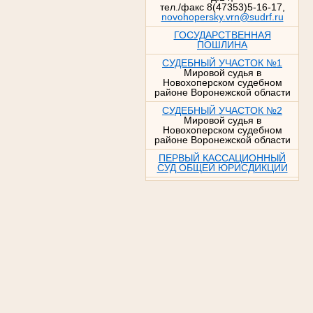
тел./факс 8(47353)5-16-17,
novohopersky.vrn@sudrf.ru
ГОСУДАРСТВЕННАЯ
ПОШЛИНА
СУДЕБНЫЙ УЧАСТОК №1
Мировой судья в
Новохоперском судебном
районе Воронежской области
СУДЕБНЫЙ УЧАСТОК №2
Мировой судья в
Новохоперском судебном
районе Воронежской области
ПЕРВЫЙ КАССАЦИОННЫЙ
СУД ОБЩЕЙ ЮРИСДИКЦИИ