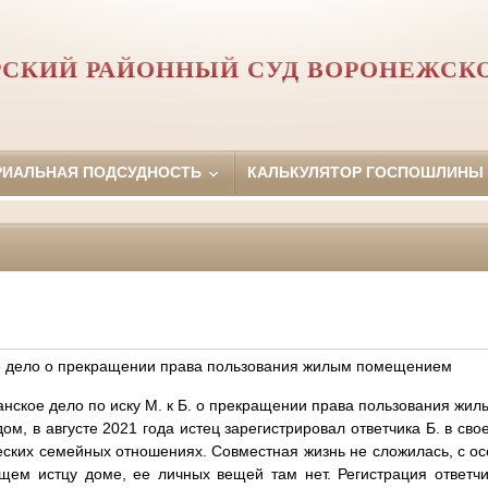
СКИЙ РАЙОННЫЙ СУД ВОРОНЕЖСК
РИАЛЬНАЯ ПОДСУДНОСТЬ
КАЛЬКУЛЯТОР ГОСПОШЛИНЫ
е дело о прекращении права пользования жилым помещением
нское дело по иску М. к Б. о прекращении права пользования жи
ом, в августе 2021 года истец зарегистрировал ответчика Б. в сво
еских семейных отношениях. Совместная жизнь не сложилась, с осе
щем истцу доме, ее личных вещей там нет. Регистрация ответчи