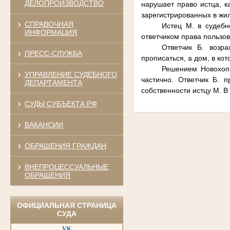
ДЕЛОПРОИЗВОДСТВО
нарушает право истца, к
зарегистрированных в жи
СПРАВОЧНАЯ
Истец М. в судеб
ИНФОРМАЦИЯ
ответчиком права пользо
Ответчик Б. возр
ПРЕСС-СЛУЖБА
прописаться, а дом, в ко
Решением Новохопе
УПРАВЛЕНИЕ СУДЕБНОГО
частично. Ответчик Б.
ДЕПАРТАМЕНТА
собственности истцу М. В
СУДЫ СУБЪЕКТА РФ
ВАКАНСИИ
ОБРАЩЕНИЯ ГРАЖДАН
ВНЕПРОЦЕССУАЛЬНЫЕ
ОБРАЩЕНИЯ
ОФИЦИАЛЬНАЯ СТРАНИЦА
СУДА
VK