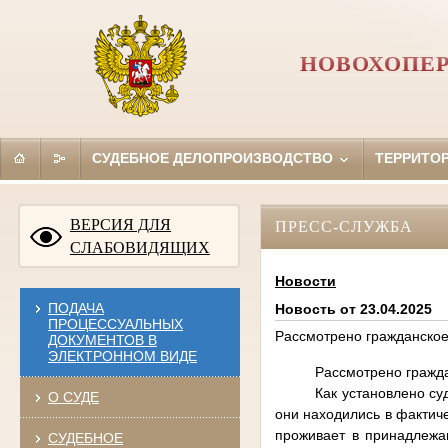
НОВОХОПЕР
СУДЕБНОЕ ДЕЛОПРОИЗВОДСТВО
ТЕРРИТО
ВЕРСИЯ ДЛЯ
ПРЕСС-СЛУЖБА
СЛАБОВИДЯЩИХ
Новости
ПОДАЧА
Новость от 23.04.2025
ПРОЦЕССУАЛЬНЫХ
Рассмотрено гражданско
ДОКУМЕНТОВ В
ЭЛЕКТРОННОМ ВИДЕ
Рассмотрено гражда
Как установлено суд
О СУДЕ
они находились в фактич
проживает в принадлежа
СУДЕБНОЕ