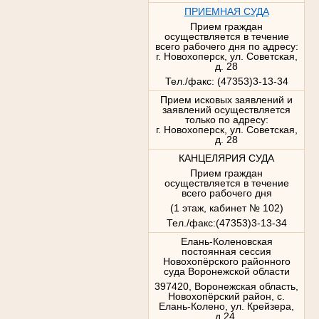
ПРИЕМНАЯ СУДА
Прием граждан
осуществляется в течение
всего рабочего дня по адресу:
г. Новохоперск, ул. Советская,
д. 28
Тел./факс: (47353)3-13-34
Прием исковых заявлений и
заявлений осуществляется
только по адресу:
г. Новохоперск, ул. Советская,
д. 28
КАНЦЕЛЯРИЯ СУДА
Прием граждан
осуществляется в течение
всего рабочего дня
(1 этаж, кабинет № 102)
Тел./факс:(47353)3-13-34
Елань-Коленовская
постоянная сессия
Новохопёрского районного
суда Воронежской области
397420, Воронежская область,
Новохопёрский район, с.
Елань-Колено, ул. Крейзера,
д.24,