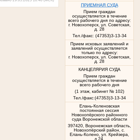
ПРИЕМНАЯ СУДА
Прием граждан
осуществляется в течение
всего рабочего дня по адресу:
г. Новохоперск, ул. Советская,
д. 28
Тел./факс: (47353)3-13-34
Прием исковых заявлений и
заявлений осуществляется
только по адресу:
г. Новохоперск, ул. Советская,
д. 28
КАНЦЕЛЯРИЯ СУДА
Прием граждан
осуществляется в течение
всего рабочего дня
(1 этаж, кабинет № 102)
Тел./факс:(47353)3-13-34
Елань-Коленовская
постоянная сессия
Новохопёрского районного
суда Воронежской области
397420, Воронежская область,
Новохопёрский район, с.
Елань-Колено, ул. Крейзера,
д.24,