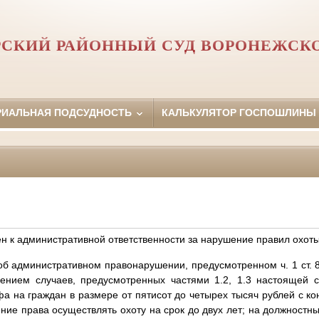
СКИЙ РАЙОННЫЙ СУД ВОРОНЕЖСК
РИАЛЬНАЯ ПОДСУДНОСТЬ
КАЛЬКУЛЯТОР ГОСПОШЛИНЫ
н к административной ответственности за нарушение правил охот
об административном правонарушении, предусмотренном ч. 1 ст.
чением случаев, предусмотренных частями 1.2, 1.3 настоящей с
а на граждан в размере от пятисот до четырех тысяч рублей с к
ние права осуществлять охоту на срок до двух лет; на должностны