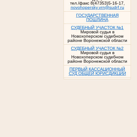
тел./факс 8(47353)5-16-17,
novohopersky.vrn@sudrf.ru
ГОСУДАРСТВЕННАЯ
ПОШЛИНА
СУДЕБНЫЙ УЧАСТОК №1
Мировой судья в
Новохоперском судебном
районе Воронежской области
СУДЕБНЫЙ УЧАСТОК №2
Мировой судья в
Новохоперском судебном
районе Воронежской области
ПЕРВЫЙ КАССАЦИОННЫЙ
СУД ОБЩЕЙ ЮРИСДИКЦИИ