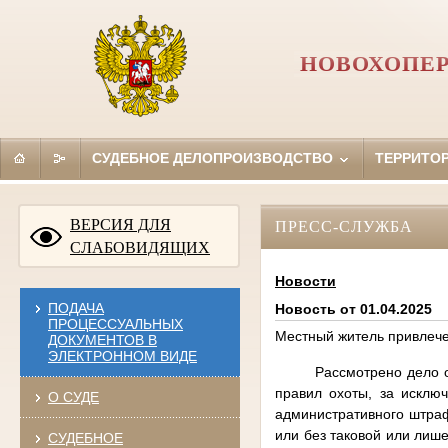
НОВОХОПЕР
СУДЕБНОЕ ДЕЛОПРОИЗВОДСТВО
ТЕРРИТО
ВЕРСИЯ ДЛЯ
ПРЕСС-СЛУЖБА
СЛАБОВИДЯЩИХ
Новости
ПОДАЧА
Новость от 01.04.2025
ПРОЦЕССУАЛЬНЫХ
Местный житель привлече
ДОКУМЕНТОВ В
ЭЛЕКТРОННОМ ВИДЕ
Рассмотрено дело 
правил охоты, за исклю
О СУДЕ
административного штраф
или без таковой или лише
СУДЕБНОЕ