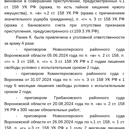
виновной в совершении преступлений, предусмотренных ч.1
ст. 158 УК РФ (кража, то есть тайное хищение чужого
имущества), п. «в» ч.2 ст. 158 УК РФ (кража с причинением
значительного ущерба гражданину), п. «г» ч. 3 ст. 158 УК РФ
(кража с банковского счета при отсутствии признаков
преступления, предусмотренного ст.159.3 УК РФ).
Ранее К. была привлечена к уголовной ответственности
за кражу 4 раза:
- приговором Новохоперского районного суда
Воронежской области 05.06.2024 года по п. «в» ч. 2 ст. 158, п.
«г» ч. 3 ст. 158, п. «г» ч. 3 ст. 158 УК РФ к 2 годам лишения
свободы условно с испытательным сроком 2 года,
- приговором Коминтерновского районного суда г.
Воронежа от 31.07.2024 года по п. «г» ч. 3 ст. 158 УК РФ к 1
году 6 месяцам лишения свободы условно с испытательным
сроком 2 года;
- приговором Грибановского районного суда
Воронежской области от 20.08.2024 года по п. «в» ч. 2 ст. 158
УК РФ к 300 часам обязательных работ;
- приговором Новохоперского районного суда
Воронежской области от 26.09.2024 года по ч.1 ст. 158, ч. 1 ст.
158, п. «г» ч.3 ст. 158 УК РФ к 1 году 2 месяцам лишения