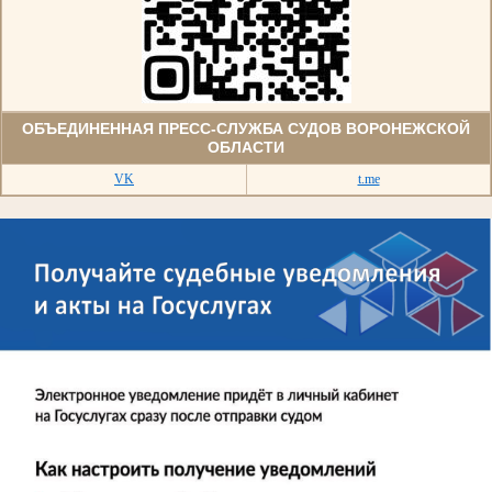
ОБЪЕДИНЕННАЯ ПРЕСС-СЛУЖБА СУДОВ ВОРОНЕЖСКОЙ
ОБЛАСТИ
VK
t.me