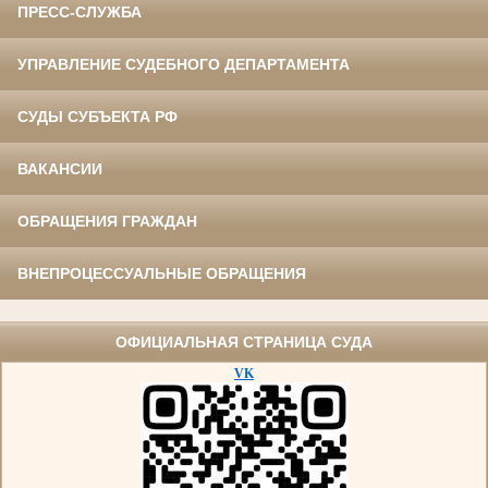
ПРЕСС-СЛУЖБА
УПРАВЛЕНИЕ СУДЕБНОГО ДЕПАРТАМЕНТА
СУДЫ СУБЪЕКТА РФ
ВАКАНСИИ
ОБРАЩЕНИЯ ГРАЖДАН
ВНЕПРОЦЕССУАЛЬНЫЕ ОБРАЩЕНИЯ
ОФИЦИАЛЬНАЯ СТРАНИЦА СУДА
VK