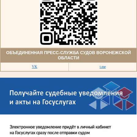
ОБЪЕДИНЕННАЯ ПРЕСС-СЛУЖБА СУДОВ ВОРОНЕЖСКОЙ
ОБЛАСТИ
VK
t.me