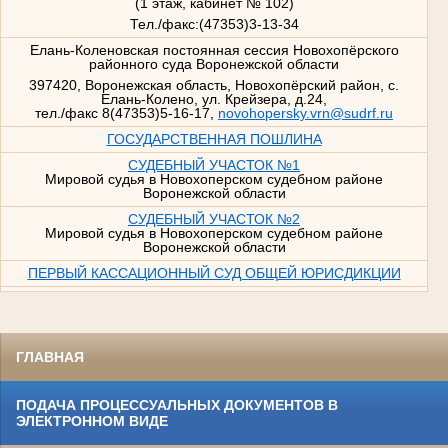
(1 этаж, кабинет № 102)
Тел./факс:(47353)3-13-34
Елань-Коленовская постоянная сессия Новохопёрского
районного суда Воронежской области
397420, Воронежская область, Новохопёрский район, с.
Елань-Колено, ул. Крейзера, д.24,
тел./факс 8(47353)5-16-17,
novohopersky.vrn@sudrf.ru
ГОСУДАРСТВЕННАЯ ПОШЛИНА
СУДЕБНЫЙ УЧАСТОК №1
Мировой судья в Новохоперском судебном районе
Воронежской области
СУДЕБНЫЙ УЧАСТОК №2
Мировой судья в Новохоперском судебном районе
Воронежской области
ПЕРВЫЙ КАССАЦИОННЫЙ СУД ОБЩЕЙ ЮРИСДИКЦИИ
ГЛАВНАЯ
ПОДАЧА ПРОЦЕССУАЛЬНЫХ ДОКУМЕНТОВ В
ЭЛЕКТРОННОМ ВИДЕ