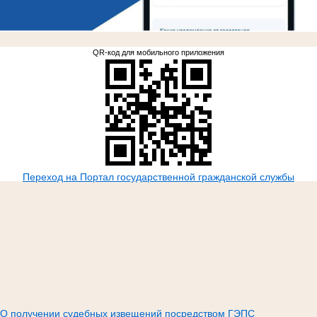
.
QR-код для мобильного приложения
Переход на Портал государственной гражданской службы
О получении судебных извещений посредством ГЭПС