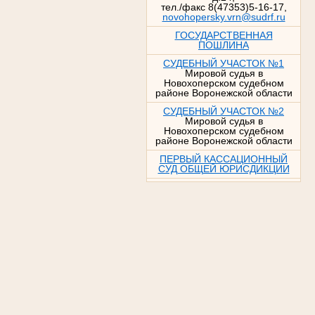
тел./факс 8(47353)5-16-17,
novohopersky.vrn@sudrf.ru
ГОСУДАРСТВЕННАЯ
ПОШЛИНА
СУДЕБНЫЙ УЧАСТОК №1
Мировой судья в
Новохоперском судебном
районе Воронежской области
СУДЕБНЫЙ УЧАСТОК №2
Мировой судья в
Новохоперском судебном
районе Воронежской области
ПЕРВЫЙ КАССАЦИОННЫЙ
СУД ОБЩЕЙ ЮРИСДИКЦИИ