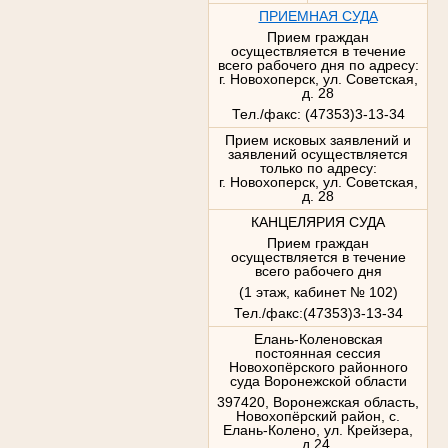
ПРИЕМНАЯ СУДА
Прием граждан
осуществляется в течение
всего рабочего дня по адресу:
г. Новохоперск, ул. Советская,
д. 28
Тел./факс: (47353)3-13-34
Прием исковых заявлений и
заявлений осуществляется
только по адресу:
г. Новохоперск, ул. Советская,
д. 28
КАНЦЕЛЯРИЯ СУДА
Прием граждан
осуществляется в течение
всего рабочего дня
(1 этаж, кабинет № 102)
Тел./факс:(47353)3-13-34
Елань-Коленовская
постоянная сессия
Новохопёрского районного
суда Воронежской области
397420, Воронежская область,
Новохопёрский район, с.
Елань-Колено, ул. Крейзера,
д.24,