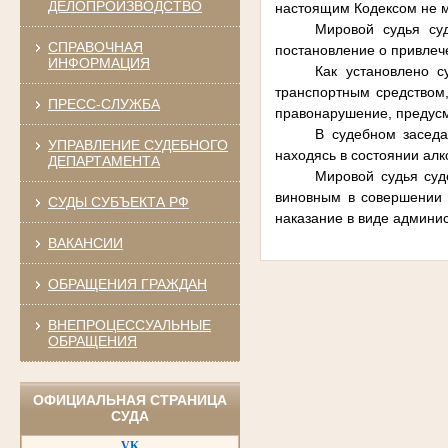
ДЕЛОПРОИЗВОДСТВО
настоящим Кодексом не м
Мировой судья су
СПРАВОЧНАЯ
постановление о привлеч
ИНФОРМАЦИЯ
Как установлено с
транспортным средством
ПРЕСС-СЛУЖБА
правонарушение, предусмо
В судебном заседа
УПРАВЛЕНИЕ СУДЕБНОГО
находясь в состоянии алк
ДЕПАРТАМЕНТА
Мировой судья суд
виновным в совершении 
СУДЫ СУБЪЕКТА РФ
наказание в виде админист
ВАКАНСИИ
ОБРАЩЕНИЯ ГРАЖДАН
ВНЕПРОЦЕССУАЛЬНЫЕ
ОБРАЩЕНИЯ
ОФИЦИАЛЬНАЯ СТРАНИЦА
СУДА
VK