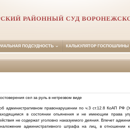
СКИЙ РАЙОННЫЙ СУД ВОРОНЕЖСК
РИАЛЬНАЯ ПОДСУДНОСТЬ
КАЛЬКУЛЯТОР ГОСПОШЛИНЫ
остоверения сел за руль в нетрезвом виде
об административном правонарушении по ч.3 ст.12.8 КоАП РФ (
находящимся в состоянии опьянения и не имеющим права уп
действия не содержат уголовно наказуемого деяния. Влечет админи
наложение административного штрафа на лиц, в отношении к