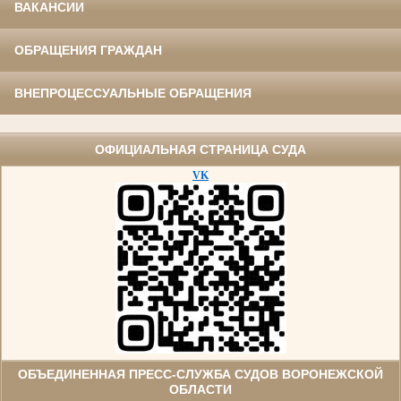
ВАКАНСИИ
ОБРАЩЕНИЯ ГРАЖДАН
ВНЕПРОЦЕССУАЛЬНЫЕ ОБРАЩЕНИЯ
ОФИЦИАЛЬНАЯ СТРАНИЦА СУДА
VK
ОБЪЕДИНЕННАЯ ПРЕСС-СЛУЖБА СУДОВ ВОРОНЕЖСКОЙ
ОБЛАСТИ