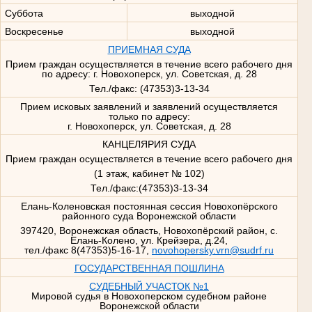
Суббота
выходной
Воскресенье
выходной
ПРИЕМНАЯ СУДА
Прием граждан осуществляется в течение всего рабочего дня
по адресу: г. Новохоперск, ул. Советская, д. 28
Тел./факс: (47353)3-13-34
Прием исковых заявлений и заявлений осуществляется
только по адресу:
г. Новохоперск, ул. Советская, д. 28
КАНЦЕЛЯРИЯ СУДА
Прием граждан осуществляется в течение всего рабочего дня
(1 этаж, кабинет № 102)
Тел./факс:(47353)3-13-34
Елань-Коленовская постоянная сессия Новохопёрского
районного суда Воронежской области
397420, Воронежская область, Новохопёрский район, с.
Елань-Колено, ул. Крейзера, д.24,
тел./факс 8(47353)5-16-17,
novohopersky.vrn@sudrf.ru
ГОСУДАРСТВЕННАЯ ПОШЛИНА
СУДЕБНЫЙ УЧАСТОК №1
Мировой судья в Новохоперском судебном районе
Воронежской области