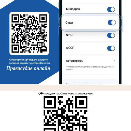
.
QR-код для мобильного приложения