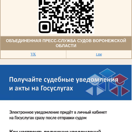
ОБЪЕДИНЕННАЯ ПРЕСС-СЛУЖБА СУДОВ ВОРОНЕЖСКОЙ
ОБЛАСТИ
VK
t.me