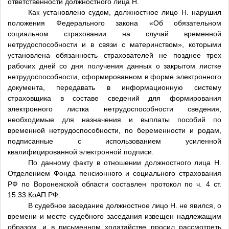
ответственности должностного лица Н.
Как установлено судом, должностное лицо Н. нарушил
положения Федерального закона «Об обязательном
социальном страховании на случай временной
нетрудоспособности и в связи с материнством», которыми
установлена обязанность страхователей не позднее трех
рабочих дней со дня получения данных о закрытом листке
нетрудоспособности, сформированном в форме электронного
документа, передавать в информационную систему
страховщика в составе сведений для формирования
электронного листка нетрудоспособности сведения,
необходимые для назначения и выплаты пособий по
временной нетрудоспособности, по беременности и родам,
подписанные с использованием усиленной
квалифицированной электронной подписи.
По данному факту в отношении должностного лица Н.
Отделением Фонда пенсионного и социального страхования
РФ по Воронежской области составлен протокол по ч. 4 ст.
15.33 КоАП РФ.
В судебное заседание должностное лицо Н. не явился, о
времени и месте судебного заседания извещен надлежащим
образом, и в письменном ходатайстве просил рассмотреть