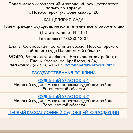
Прием исковых заявлений и заявлений осуществляется
только по адресу:
г. Новохоперск, ул. Советская, д. 28
КАНЦЕЛЯРИЯ СУДА
Прием граждан осуществляется в течение всего рабочего дня
(1 этаж, кабинет № 102)
Тел./факс:(47353)3-13-34
Елань-Коленовская постоянная сессия Новохопёрского
районного суда Воронежской области
397420, Воронежская область, Новохопёрский район, с.
Елань-Колено, ул. Крейзера, д.24,
тел./факс 8(47353)5-16-17,
novohopersky.vrn@sudrf.ru
ГОСУДАРСТВЕННАЯ ПОШЛИНА
СУДЕБНЫЙ УЧАСТОК №1
Мировой судья в Новохоперском судебном районе
Воронежской области
СУДЕБНЫЙ УЧАСТОК №2
Мировой судья в Новохоперском судебном районе
Воронежской области
ПЕРВЫЙ КАССАЦИОННЫЙ СУД ОБЩЕЙ ЮРИСДИКЦИИ