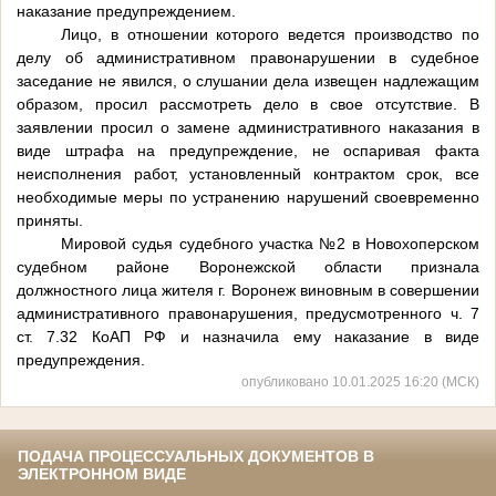
наказание предупреждением.
Лицо, в отношении которого ведется производство по
делу об административном правонарушении в судебное
заседание не явился, о слушании дела извещен надлежащим
образом, просил рассмотреть дело в свое отсутствие. В
заявлении просил о замене административного наказания в
виде штрафа на предупреждение, не оспаривая факта
неисполнения работ, установленный контрактом срок, все
необходимые меры по устранению нарушений своевременно
приняты.
Мировой судья судебного участка №2 в Новохоперском
судебном районе Воронежской области признала
должностного лица жителя г. Воронеж виновным в совершении
административного правонарушения, предусмотренного ч. 7
ст. 7.32 КоАП РФ и назначила ему наказание в виде
предупреждения.
опубликовано 10.01.2025 16:20 (МСК)
ПОДАЧА ПРОЦЕССУАЛЬНЫХ ДОКУМЕНТОВ В
ЭЛЕКТРОННОМ ВИДЕ