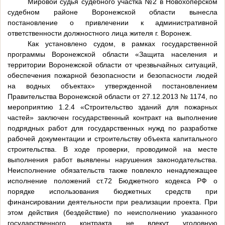
Мировой судья судебного участка №2 в Новохоперском
судебном районе Воронежской области вынесла
постановление о привлечении к административной
ответственности должностного лица жителя г. Воронеж.
Как установлено судом, в рамках государственной
программы Воронежской области «Защита населения и
территории Воронежской области от чрезвычайных ситуаций,
обеспечения пожарной безопасности и безопасности людей
на водных объектах» утвержденной постановлением
Правительства Воронежской области от 27.12.2013 № 1174, по
мероприятию 1.2.4 «Строительство зданий для пожарных
частей» заключен государственный контракт на выполнение
подрядных работ для государственных нужд по разработке
рабочей документации и строительству объекта капитального
строительства. В ходе проверки, проводимой на месте
выполнения работ выявлены нарушения законодательства.
Неисполнение обязательств также повлекло ненадлежащее
исполнение положений ст.72 Бюджетного кодекса РФ о
порядке использования бюджетных средств при
финансировании деятельности при реализации проекта. При
этом действия (бездействие) по неисполнению указанного
государственного контракта не влекут уголовную