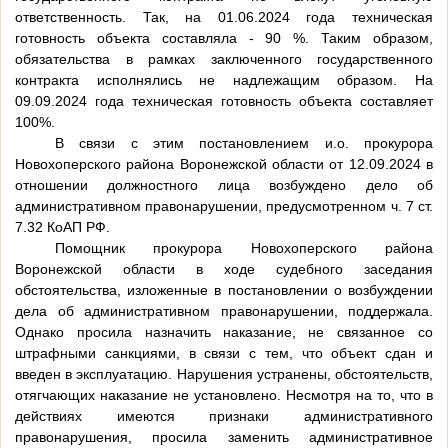
ответственность. Так, на 01.06.2024 года техническая
готовность объекта составляла - 90 %. Таким образом,
обязательства в рамках заключенного государственного
контракта исполнялись не надлежащим образом. На
09.09.2024 года техническая готовность объекта составляет
100%.
В связи с этим постановлением и.о. прокурора
Новохоперского района Воронежской области от 12.09.2024 в
отношении должностного лица возбуждено дело об
административном правонарушении, предусмотренном ч. 7 ст.
7.32 КоАП РФ.
Помощник прокурора Новохоперского района
Воронежской области в ходе судебного заседания
обстоятельства, изложенные в постановлении о возбуждении
дела об административном правонарушении, поддержала.
Однако просила назначить наказание, не связанное со
штрафными санкциями, в связи с тем, что объект сдан и
введен в эксплуатацию. Нарушения устранены, обстоятельств,
отягчающих наказание не установлено. Несмотря на то, что в
действиях имеются признаки административного
правонарушения, просила заменить административное