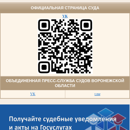
ОФИЦИАЛЬНАЯ СТРАНИЦА СУДА
VK
ОБЪЕДИНЕННАЯ ПРЕСС-СЛУЖБА СУДОВ ВОРОНЕЖСКОЙ
ОБЛАСТИ
VK
t.me