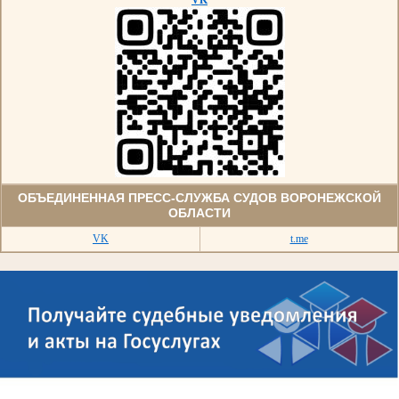
VK
ОБЪЕДИНЕННАЯ ПРЕСС-СЛУЖБА СУДОВ ВОРОНЕЖСКОЙ
ОБЛАСТИ
VK
t.me