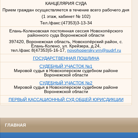
КАНЦЕЛЯРИЯ СУДА
Прием граждан осуществляется в течение всего рабочего дня
(1 этаж, кабинет № 102)
Тел./факс:(47353)3-13-34
Елань-Коленовская постоянная сессия Новохопёрского
районного суда Воронежской области
397420, Воронежская область, Новохопёрский район, с.
Елань-Колено, ул. Крейзера, д.24,
тел./факс 8(47353)5-16-17,
novohopersky.vrn@sudrf.ru
ГОСУДАРСТВЕННАЯ ПОШЛИНА
СУДЕБНЫЙ УЧАСТОК №1
Мировой судья в Новохоперском судебном районе
Воронежской области
СУДЕБНЫЙ УЧАСТОК №2
Мировой судья в Новохоперском судебном районе
Воронежской области
ПЕРВЫЙ КАССАЦИОННЫЙ СУД ОБЩЕЙ ЮРИСДИКЦИИ
ГЛАВНАЯ