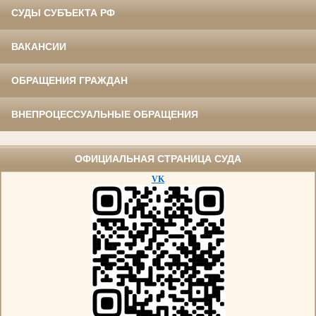
СУДЫ СУБЪЕКТА РФ
ВАКАНСИИ
ОБРАЩЕНИЯ ГРАЖДАН
ВНЕПРОЦЕССУАЛЬНЫЕ ОБРАЩЕНИЯ
ОФИЦИАЛЬНАЯ СТРАНИЦА СУДА
VK