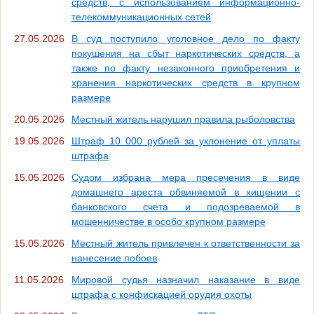
средств, с использованием информационно-
телекоммуникационных сетей
27.05.2026
В суд поступило уголовное дело по факту
покушения на сбыт наркотических средств, а
также по факту незаконного приобретения и
хранения наркотических средств в крупном
размере
20.05.2026
Местный житель нарушил правила рыболовства
19.05.2026
Штраф 10 000 рублей за уклонение от уплаты
штрафа
15.05.2026
Судом избрана мера пресечения в виде
домашнего ареста обвиняемой в хищении с
банковского счета и подозреваемой в
мошенничестве в особо крупном размере
15.05.2026
Местный житель привлечен к ответственности за
нанесение побоев
11.05.2026
Мировой судья назначил наказание в виде
штрафа с конфискацией орудия охоты