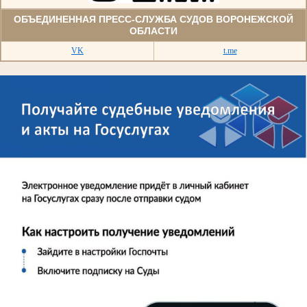
ОБЪЕДИНЕННАЯ ПРЕСС-СЛУЖБА СУДОВ ВОРОНЕЖСКОЙ
ОБЛАСТИ
VK
t.me