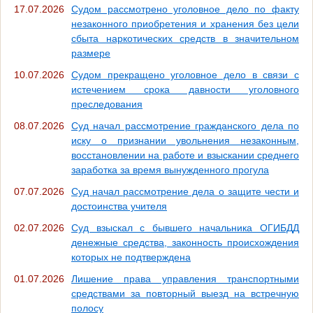
17.07.2026
Судом рассмотрено уголовное дело по факту
незаконного приобретения и хранения без цели
сбыта наркотических средств в значительном
размере
10.07.2026
Судом прекращено уголовное дело в связи с
истечением срока давности уголовного
преследования
08.07.2026
Суд начал рассмотрение гражданского дела по
иску о признании увольнения незаконным,
восстановлении на работе и взыскании среднего
заработка за время вынужденного прогула
07.07.2026
Суд начал рассмотрение дела о защите чести и
достоинства учителя
02.07.2026
Суд взыскал с бывшего начальника ОГИБДД
денежные средства, законность происхождения
которых не подтверждена
01.07.2026
Лишение права управления транспортными
средствами за повторный выезд на встречную
полосу