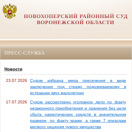
НОВОХОПЕРСКИЙ РАЙОННЫЙ СУД
ВОРОНЕЖСКОЙ ОБЛАСТИ
ПРЕСС-СЛУЖБА
Новости
23.07.2026
Судом избрана мера пресечения в виде
заключения под стражу подозреваемому в
истязании двух малолетних
17.07.2026
Судом рассмотрено уголовное дело по факту
незаконного приобретения и хранения без цели
сбыта наркотических средств в значительном
размере, по факту кражи, а также 7 эпизодам
мелкого хищения чужого имущества