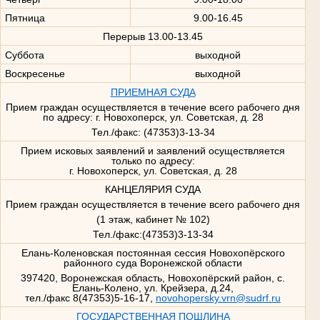
Пятница
9.00-16.45
Перерыв 13.00-13.45
Суббота
выходной
Воскресенье
выходной
ПРИЕМНАЯ СУДА
Прием граждан осуществляется в течение всего рабочего дня
по адресу: г. Новохоперск, ул. Советская, д. 28
Тел./факс: (47353)3-13-34
Прием исковых заявлений и заявлений осуществляется
только по адресу:
г. Новохоперск, ул. Советская, д. 28
КАНЦЕЛЯРИЯ СУДА
Прием граждан осуществляется в течение всего рабочего дня
(1 этаж, кабинет № 102)
Тел./факс:(47353)3-13-34
Елань-Коленовская постоянная сессия Новохопёрского
районного суда Воронежской области
397420, Воронежская область, Новохопёрский район, с.
Елань-Колено, ул. Крейзера, д.24,
тел./факс 8(47353)5-16-17,
novohopersky.vrn@sudrf.ru
ГОСУДАРСТВЕННАЯ ПОШЛИНА