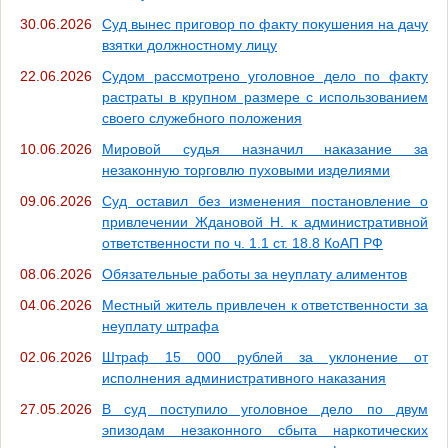
30.06.2026
Суд вынес приговор по факту покушения на дачу
взятки должностному лицу
22.06.2026
Судом рассмотрено уголовное дело по факту
растраты в крупном размере с использованием
своего служебного положения
10.06.2026
Мировой судья назначил наказание за
незаконную торговлю пуховыми изделиями
09.06.2026
Суд оставил без изменения постановление о
привлечении Ждановой Н. к административной
ответственности по ч. 1.1 ст. 18.8 КоАП РФ
08.06.2026
Обязательные работы за неуплату алиментов
04.06.2026
Местный житель привлечен к ответственности за
неуплату штрафа
02.06.2026
Штраф 15 000 рублей за уклонение от
исполнения административного наказания
27.05.2026
В суд поступило уголовное дело по двум
эпизодам незаконного сбыта наркотических