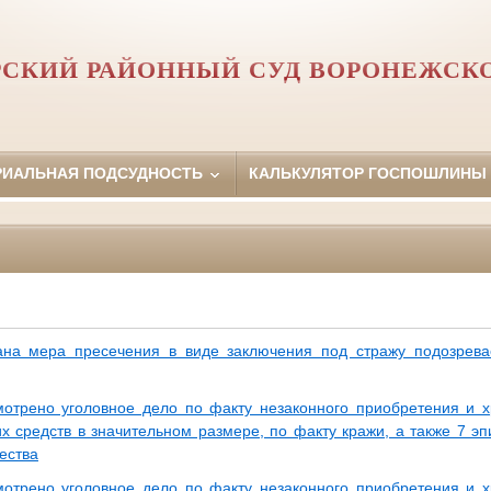
СКИЙ РАЙОННЫЙ СУД ВОРОНЕЖСК
РИАЛЬНАЯ ПОДСУДНОСТЬ
КАЛЬКУЛЯТОР ГОСПОШЛИНЫ
на мера пресечения в виде заключения под стражу подозрева
отрено уголовное дело по факту незаконного приобретения и 
их средств в значительном размере, по факту кражи, а также 7 э
ества
отрено уголовное дело по факту незаконного приобретения и 