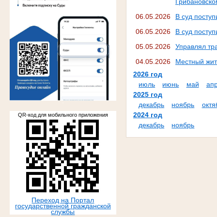
Грибановско
06.05.2026
В суд посту
06.05.2026
В суд поступ
05.05.2026
Управлял тр
04.05.2026
Местный жит
2026 год
июль
июнь
май
ап
2025 год
.
декабрь
ноябрь
октя
2024 год
QR-код для мобильного приложения
декабрь
ноябрь
Переход на Портал
государственной гражданской
службы