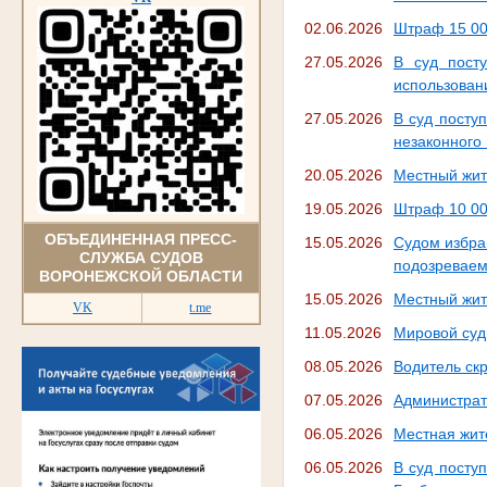
02.06.2026
Штраф 15 00
27.05.2026
В суд посту
использован
27.05.2026
В суд посту
незаконного
20.05.2026
Местный жит
19.05.2026
Штраф 10 00
ОБЪЕДИНЕННАЯ ПРЕСС-
15.05.2026
Судом избра
СЛУЖБА СУДОВ
подозреваем
ВОРОНЕЖСКОЙ ОБЛАСТИ
15.05.2026
Местный жит
VK
t.me
11.05.2026
Мировой суд
08.05.2026
Водитель ск
07.05.2026
Администрат
06.05.2026
Местная жит
06.05.2026
В суд посту