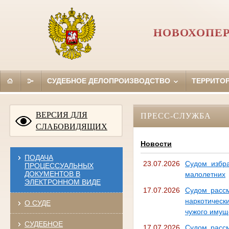
НОВОХОПЕР
СУДЕБНОЕ ДЕЛОПРОИЗВОДСТВО
ТЕРРИТО
ВЕРСИЯ ДЛЯ
ПРЕСС-СЛУЖБА
СЛАБОВИДЯЩИХ
Новости
ПОДАЧА
23.07.2026
Судом избра
ПРОЦЕССУАЛЬНЫХ
ДОКУМЕНТОВ В
малолетних
ЭЛЕКТРОННОМ ВИДЕ
17.07.2026
Судом рассм
наркотическ
О СУДЕ
чужого имущ
СУДЕБНОЕ
17.07.2026
Судом рассм