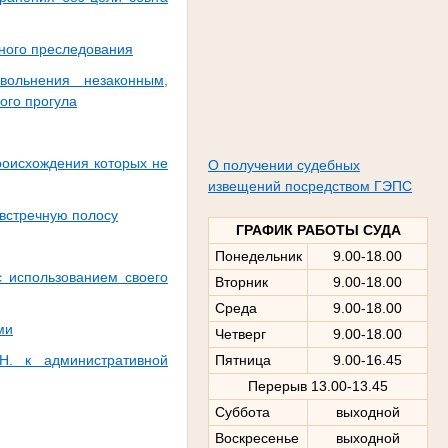
вного преследования
ольнения незаконным,
ого прогула
роисхождения которых не
О получении судебных
извещений посредством ГЭПС
встречную полосу
ГРАФИК РАБОТЫ СУДА
Понедельник
9.00-18.00
с использованием своего
Вторник
9.00-18.00
Среда
9.00-18.00
ми
Четверг
9.00-18.00
Н. к административной
Пятница
9.00-16.45
Перерыв 13.00-13.45
Суббота
выходной
Воскресенье
выходной