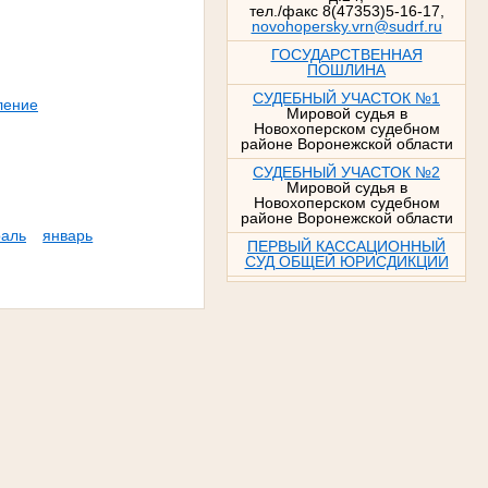
тел./факс 8(47353)5-16-17,
novohopersky.vrn@sudrf.ru
ГОСУДАРСТВЕННАЯ
ПОШЛИНА
СУДЕБНЫЙ УЧАСТОК №1
ление
Мировой судья в
Новохоперском судебном
районе Воронежской области
СУДЕБНЫЙ УЧАСТОК №2
Мировой судья в
Новохоперском судебном
районе Воронежской области
аль
январь
ПЕРВЫЙ КАССАЦИОННЫЙ
СУД ОБЩЕЙ ЮРИСДИКЦИИ